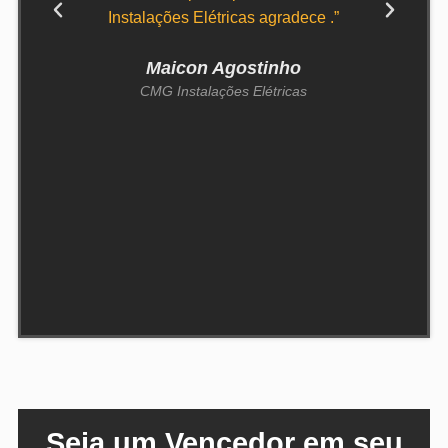
Instalações Elétricas agradece .”
Maicon Agostinho
CMG Instalações Elétricas
Seja um Vencedor em seu