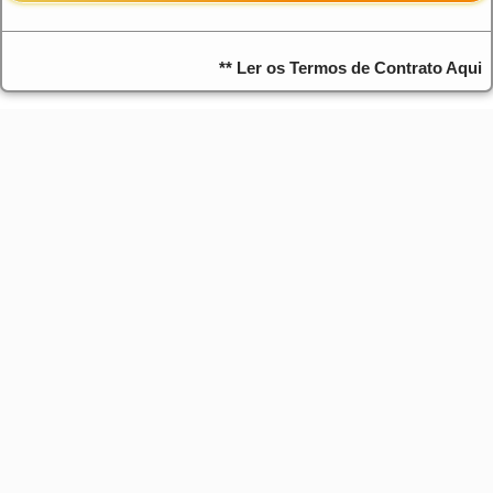
** Ler os Termos de Contrato Aqui
"Seu negócio está precisando de
uma alavancada?